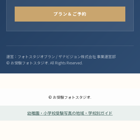
プラン＆ご予約
運営：フォトスタジオブラン / ザナビジョン株式会社 事業運営部
© お受験フォトスタジオ. All Rights Reserved.
©
お受験フォトスタジオ.
幼稚園・小学校受験写真の地域・学校別ガイド