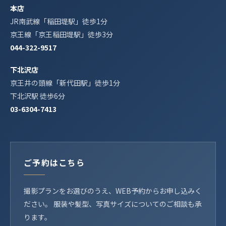
本店
JR南武線「稲田堤駅」徒歩1分
京王線「京王稲田堤駅」徒歩3分
044-322-9517
下北沢店
京王井の頭線「新代田駅」徒歩1分
下北沢駅 徒歩6分
03-6304-7413
ご予約はこちら
撮影プランをお選びのうえ、WEB予約からお申し込みく
ださい。 服装や髪型、写真サイズについてのご相談も承
ります。