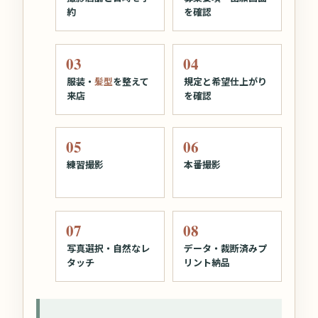
約
を確認
服装・
髪型
を整えて
規定と希望仕上がり
来店
を確認
練習撮影
本番撮影
写真選択・自然なレ
データ・裁断済みプ
タッチ
リント納品