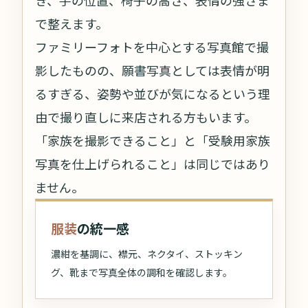
き、手の位置、椅子の高さ、表情の強さま
で整えます。
ファミリーフォトを中心とする写真館で撮
影したものの、願書写真としては表情が明
るすぎる、姿勢や並びが気になるという理
由で撮り直しに来店される方もいます。
「家族を撮影できること」と「受験用家族
写真を仕上げられること」は同じではあり
ません。
服装
の統一感
濃紺を基調に、襟元、ネクタイ、ストッキン
グ、靴まで写真全体の調和を確認します。