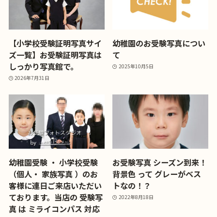
【小学校受験証明写真サイ
幼稚園のお受験写真につい
ズ一覧】お受験証明写真は
て
しっかり写真館で。
2025年10月5日
2026年7月31日
幼稚園受験 ・ 小学校受験
お受験写真 シーズン到来！
（個人・ 家族写真 ）のお
背景色 って グレーがベス
客様に連日ご来店いただい
トなの！？
ております。当店の 受験写
2022年8月18日
真 は ミライコンパス 対応