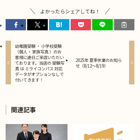
よかったらシェアしてね！
幼稚園受験 ・ 小学校受験
（個人・ 家族写真 ）のお
客様に連日ご来店いただい
2025年 夏季休業のお知ら
ております。当店の 受験写
せ（8/12～8/19）
真 は ミライコンパス 対応
データがオプションなしで
付いてきます！
関連記事