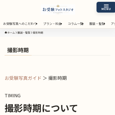
お受験写真へのこだわり
プラン・料金
コラム一覧
服装・髪型
ア
ホーム
服装・髪型
撮影時期
撮影時期
お受験写真ガイド
＞ 撮影時期
TIMING
撮影時期について