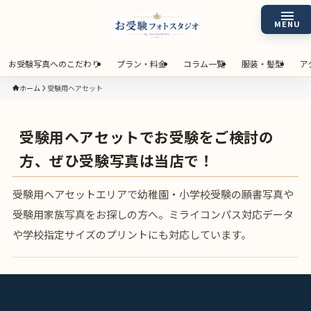
お受験写真へのこだわり
プラン・料金
コラム一覧
服装・髪型
ア
ホーム
受験用ヘアセット
受験用ヘアセットでお受験をご検討の
方、ぜひ受験写真は当店で！
受験用ヘアセットエリアで幼稚園・小学校受験の願書写真や
受験用家族写真をお探しの方へ。ミライコンパス対応データ
や学校指定サイズのプリントにも対応しています。