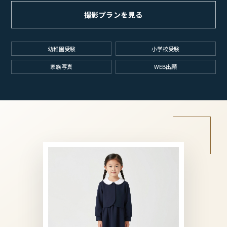
撮影プランを見る
幼稚園受験
小学校受験
家族写真
WEB出願