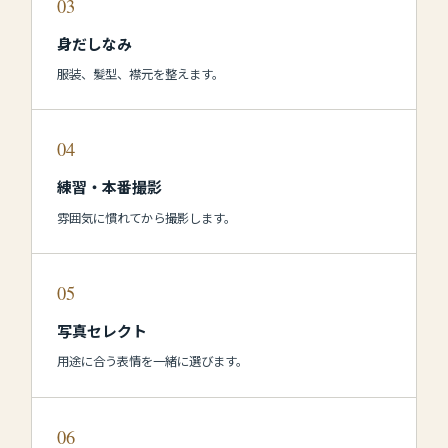
03
身だしなみ
服装、髪型、襟元を整えます。
04
練習・本番撮影
雰囲気に慣れてから撮影します。
05
写真セレクト
用途に合う表情を一緒に選びます。
06