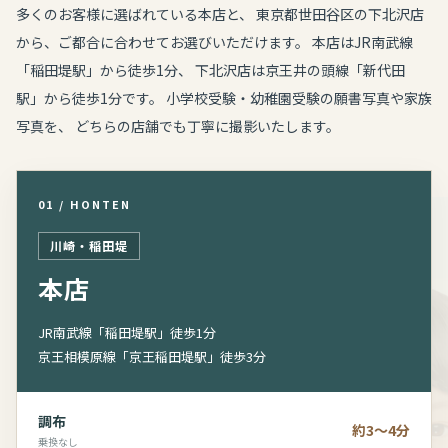
多くのお客様に選ばれている本店と、 東京都世田谷区の下北沢店
から、ご都合に合わせてお選びいただけます。 本店はJR南武線
「稲田堤駅」から徒歩1分、 下北沢店は京王井の頭線「新代田
駅」から徒歩1分です。 小学校受験・幼稚園受験の願書写真や家族
写真を、 どちらの店舗でも丁寧に撮影いたします。
01 / HONTEN
川崎・稲田堤
本店
JR南武線「稲田堤駅」徒歩1分
京王相模原線「京王稲田堤駅」徒歩3分
調布
約3～4分
乗換なし