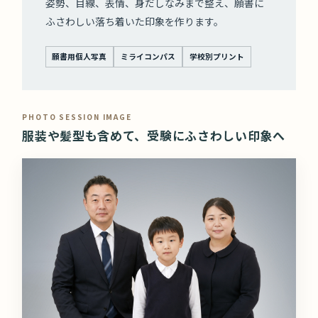
姿勢、目線、表情、身だしなみまで整え、願書に
ふさわしい落ち着いた印象を作ります。
願書用個人写真
ミライコンパス
学校別プリント
PHOTO SESSION IMAGE
服装や髪型も含めて、受験にふさわしい印象へ