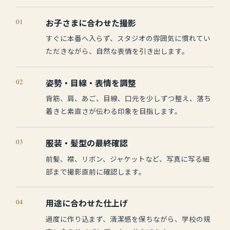
01
お子さまに合わせた撮影
すぐに本番へ入らず、スタジオの雰囲気に慣れてい
ただきながら、自然な表情を引き出します。
02
姿勢・目線・表情を調整
背筋、肩、あご、目線、口元を少しずつ整え、落ち
着きと素直さが伝わる印象を目指します。
03
服装・髪型の最終確認
前髪、襟、リボン、ジャケットなど、写真に写る細
部まで撮影直前に確認します。
04
用途に合わせた仕上げ
過度に作り込まず、清潔感を保ちながら、学校の規