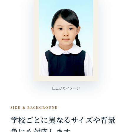
仕上がりイメージ
SIZE & BACKGROUND
学校ごとに異なるサイズや
背景
色にも対応します。