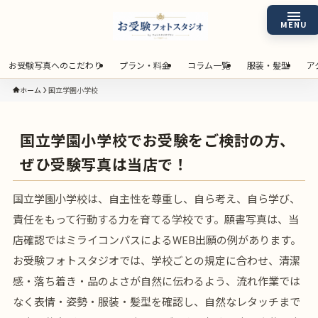
お受験写真へのこだわり
プラン・料金
コラム一覧
服装・髪型
ア
ホーム
国立学園小学校
国立学園小学校でお受験をご検討の方、
ぜひ受験写真は当店で！
国立学園小学校は、自主性を尊重し、自ら考え、自ら学び、
責任をもって行動する力を育てる学校です。願書写真は、当
店確認ではミライコンパスによるWEB出願の例があります。
お受験フォトスタジオでは、学校ごとの規定に合わせ、清潔
感・落ち着き・品のよさが自然に伝わるよう、流れ作業では
なく表情・姿勢・服装・髪型を確認し、自然なレタッチまで