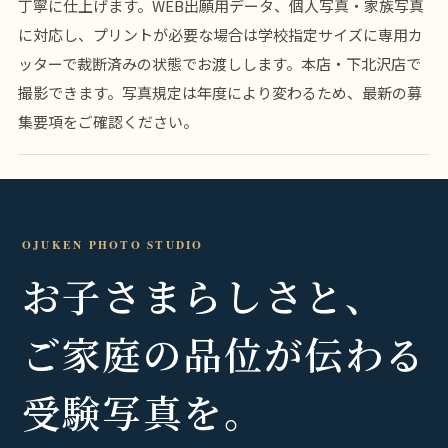
丁寧に仕上げます。WEB出願用データ、個人写真・家族写真
に対応し、プリントが必要な場合は学校指定サイズに専用カ
ッターで裁断済みの状態でお渡しします。本店・下北沢店で
撮影できます。写真規定は年度により変わるため、最新の募
集要項をご確認ください。
OJUKEN PHOTO STUDIO
お子さまらしさと、
ご家庭の品位が伝わる
受験写真を。