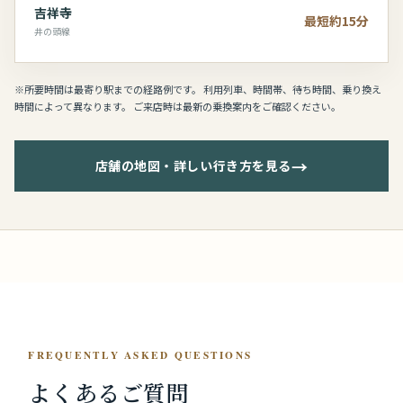
吉祥寺
最短約15分
井の頭線
※所要時間は最寄り駅までの経路例です。 利用列車、時間帯、待ち時間、乗り換え
時間によって異なります。 ご来店時は最新の乗換案内をご確認ください。
→
店舗の地図・詳しい行き方を見る
FREQUENTLY ASKED QUESTIONS
よくあるご質問