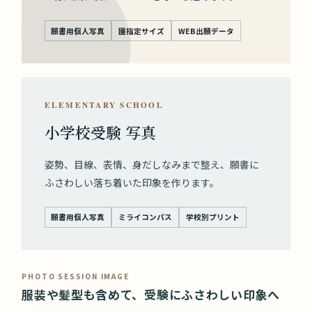
願書用個人写真
園指定サイズ
WEB出願データ
ELEMENTARY SCHOOL
小学校受験 写真
姿勢、目線、表情、身だしなみまで整え、願書に
ふさわしい落ち着いた印象を作ります。
願書用個人写真
ミライコンパス
学校別プリント
PHOTO SESSION IMAGE
服装や髪型も含めて、受験にふさわしい印象へ