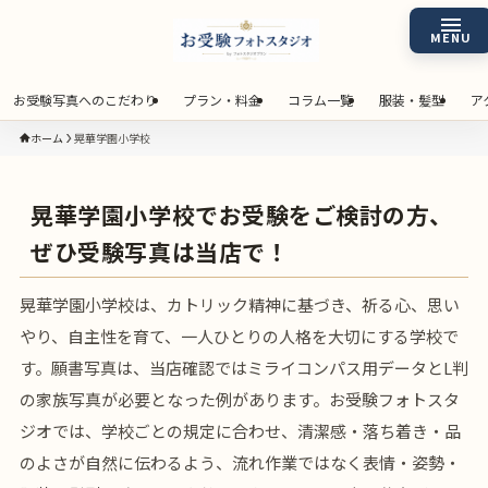
お受験写真へのこだわり
プラン・料金
コラム一覧
服装・髪型
ア
ホーム
晃華学園小学校
晃華学園小学校でお受験をご検討の方、
ぜひ受験写真は当店で！
晃華学園小学校は、カトリック精神に基づき、祈る心、思い
やり、自主性を育て、一人ひとりの人格を大切にする学校で
す。願書写真は、当店確認ではミライコンパス用データとL判
の家族写真が必要となった例があります。お受験フォトスタ
ジオでは、学校ごとの規定に合わせ、清潔感・落ち着き・品
のよさが自然に伝わるよう、流れ作業ではなく表情・姿勢・