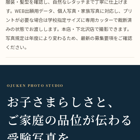
服装・髪型を確認し、自然なレタッチまで丁寧に仕上げま
す。WEB出願用データ、個人写真・家族写真に対応し、プリ
ントが必要な場合は学校指定サイズに専用カッターで裁断済
みの状態でお渡しします。本店・下北沢店で撮影できます。
写真規定は年度により変わるため、最新の募集要項をご確認
ください。
OJUKEN PHOTO STUDIO
お子さまらしさと、
ご家庭の品位が伝わる
受験写真を。