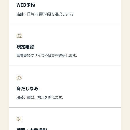
WEB予約
店舗・日時・撮影内容を選択します。
02
規定確認
募集要項でサイズや背景を確認します。
03
身だしなみ
服装、髪型、襟元を整えます。
04
練習・本番撮影