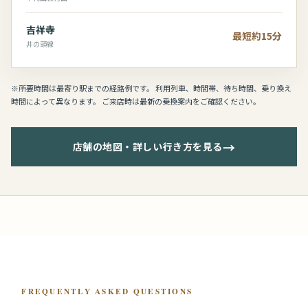
吉祥寺
最短約15分
井の頭線
※所要時間は最寄り駅までの経路例です。 利用列車、時間帯、待ち時間、乗り換え
時間によって異なります。 ご来店時は最新の乗換案内をご確認ください。
→
店舗の地図・詳しい行き方を見る
FREQUENTLY ASKED QUESTIONS