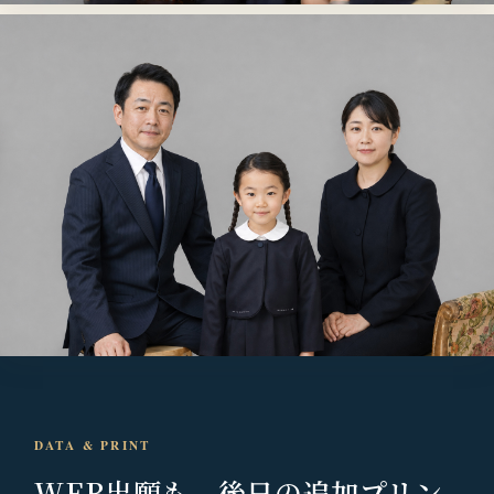
DATA & PRINT
WEB出願も、
後日の追加プリン