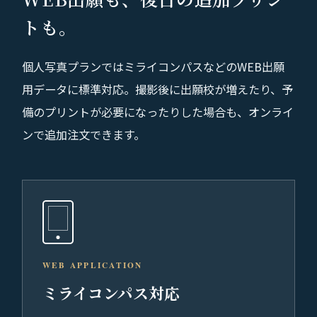
トも。
個人写真プランではミライコンパスなどのWEB出願
用データに標準対応。撮影後に出願校が増えたり、予
備のプリントが必要になったりした場合も、オンライ
ンで追加注文できます。
WEB APPLICATION
ミライコンパス対応