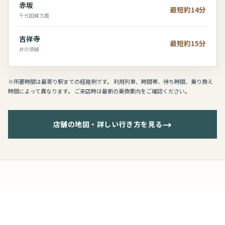
赤坂
最短約14分
千代田線方面
吉祥寺
最短約15分
井の頭線
※所要時間は最寄り駅までの経路例です。 利用列車、時間帯、待ち時間、乗り換え
時間によって異なります。 ご来店時は最新の乗換案内をご確認ください。
→
店舗の地図・詳しい行き方を見る