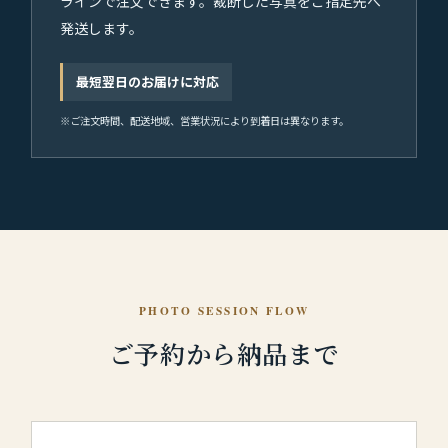
ラインで注文できます。裁断した写真をご指定先へ
発送します。
最短翌日のお届けに対応
※ご注文時間、配送地域、営業状況により到着日は異なります。
PHOTO SESSION FLOW
ご予約から納品まで