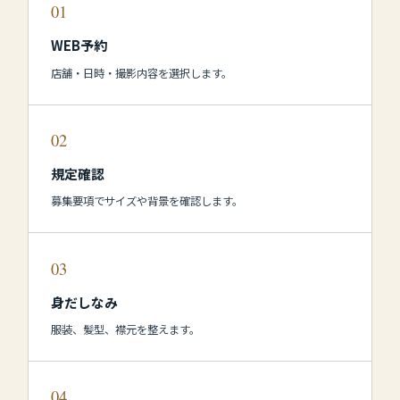
01
WEB予約
店舗・日時・撮影内容を選択します。
02
規定確認
募集要項でサイズや背景を確認します。
03
身だしなみ
服装、髪型、襟元を整えます。
04