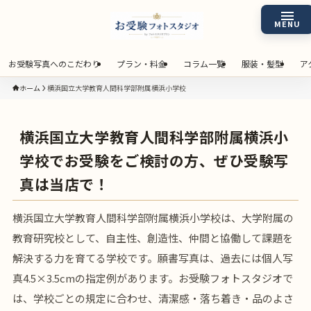
お受験写真へのこだわり
プラン・料金
コラム一覧
服装・髪型
ア
ホーム
横浜国立大学教育人間科学部附属横浜小学校
横浜国立大学教育人間科学部附属横浜小
学校でお受験をご検討の方、ぜひ受験写
真は当店で！
横浜国立大学教育人間科学部附属横浜小学校は、大学附属の
教育研究校として、自主性、創造性、仲間と協働して課題を
解決する力を育てる学校です。願書写真は、過去には個人写
真4.5×3.5cmの指定例があります。お受験フォトスタジオで
は、学校ごとの規定に合わせ、清潔感・落ち着き・品のよさ