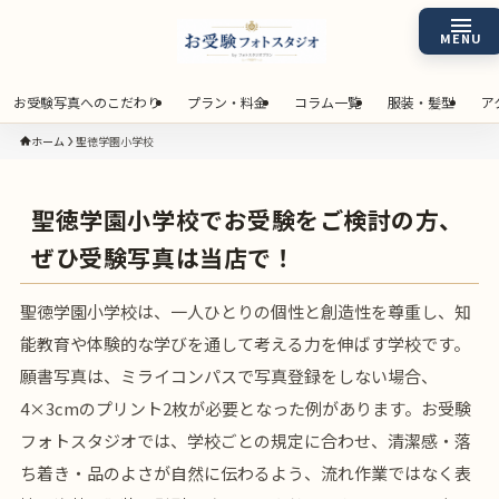
お受験写真へのこだわり
プラン・料金
コラム一覧
服装・髪型
ア
ホーム
聖徳学園小学校
聖徳学園小学校でお受験をご検討の方、
ぜひ受験写真は当店で！
聖徳学園小学校は、一人ひとりの個性と創造性を尊重し、知
能教育や体験的な学びを通して考える力を伸ばす学校です。
願書写真は、ミライコンパスで写真登録をしない場合、
4×3cmのプリント2枚が必要となった例があります。お受験
フォトスタジオでは、学校ごとの規定に合わせ、清潔感・落
ち着き・品のよさが自然に伝わるよう、流れ作業ではなく表