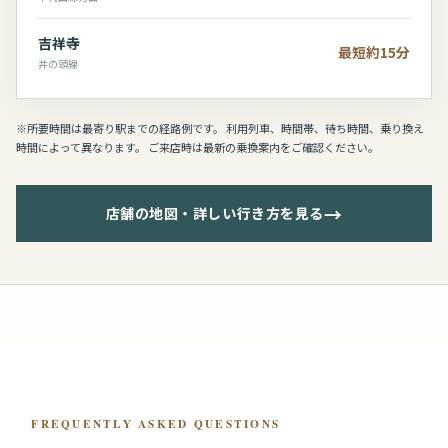
吉祥寺
最短約15分
井の頭線
※所要時間は最寄り駅までの経路例です。 利用列車、時間帯、待ち時間、乗り換え
時間によって異なります。 ご来店時は最新の乗換案内をご確認ください。
→
店舗の地図・詳しい行き方を見る
FREQUENTLY ASKED QUESTIONS