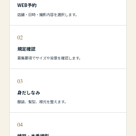
WEB予約
店舗・日時・撮影内容を選択します。
02
規定確認
募集要項でサイズや背景を確認します。
03
身だしなみ
服装、髪型、襟元を整えます。
04
練習・本番撮影