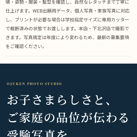
情・姿勢・服装・髪型を確認し、自然なレタッチまで丁寧に
仕上げます。WEB出願用データ、個人写真・家族写真に対応
し、プリントが必要な場合は学校指定サイズに専用カッター
で裁断済みの状態でお渡しします。本店・下北沢店で撮影で
きます。写真規定は年度により変わるため、最新の募集要項
をご確認ください。
OJUKEN PHOTO STUDIO
お子さまらしさと、
ご家庭の品位が伝わる
受験写真を。