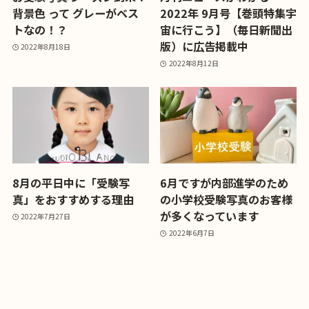
背景色 って グレーがベス
2022年 9月号【巻頭特集宇
トなの！？
宙に行こう】（毎日新聞出
版）に広告掲載中
2022年8月18日
2022年8月12日
8月の平日中に「受験写
6月ですが内部進学のため
真」をおすすめする理由
の小学校受験写真のお客様
が多くなっています
2022年7月27日
2022年6月7日