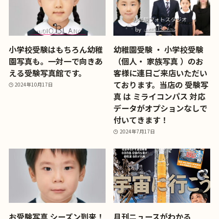
小学校受験はもちろん幼稚
幼稚園受験 ・ 小学校受験
園写真も。一対一で向きあ
（個人・ 家族写真 ）のお
える受験写真館です。
客様に連日ご来店いただい
ております。当店の 受験写
2024年10月17日
真 は ミライコンパス 対応
データがオプションなしで
付いてきます！
2024年7月17日
お受験写真 シーズン到来！
月刊ニュースがわかる