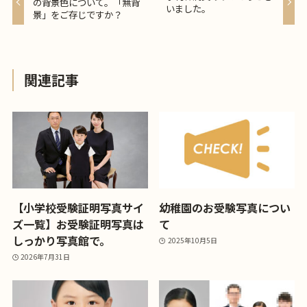
の背景色について。「無背
いました。
景」をご存じですか？
関連記事
【小学校受験証明写真サイ
幼稚園のお受験写真につい
ズ一覧】お受験証明写真は
て
しっかり写真館で。
2025年10月5日
2026年7月31日