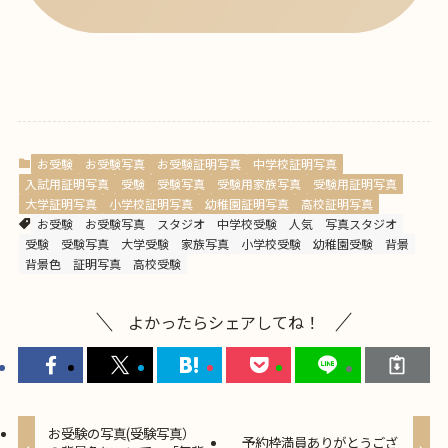
お受験
お受験写真
お受験証明写真
中学校証明写真
入試用証明写真
受験
受験写真
受験用家族写真
受験用証明写真
大学証明写真
小学校証明写真
幼稚園証明写真
高校証明写真
お受験
お受験写真
スタジオ
中学校受験
人気
写真スタジオ
受験
受験写真
大学受験
家族写真
小学校受験
幼稚園受験
背景
背景色
証明写真
高校受験
よかったらシェアしてね！
お受験の写真(受験写真）
予約枠満員ありがとうござ