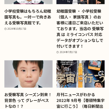
小学校受験はもちろん幼稚
幼稚園受験 ・ 小学校受験
園写真も。一対一で向きあ
（個人・ 家族写真 ）のお
える受験写真館です。
客様に連日ご来店いただい
ております。当店の 受験写
2024年10月17日
真 は ミライコンパス 対応
データがオプションなしで
付いてきます！
2024年7月17日
お受験写真 シーズン到来！
月刊ニュースがわかる
背景色 って グレーがベス
2022年 9月号【巻頭特集宇
トなの！？
宙に行こう】（毎日新聞出