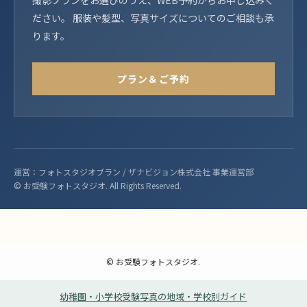
撮影プランをお選びのうえ、WEB予約からお申し込みく
ださい。 服装や髪型、写真サイズについてのご相談も承
ります。
プラン＆ご予約
運営：フォトスタジオブラン / ザナビジョン株式会社 事業運営部
© お受験フォトスタジオ. All Rights Reserved.
©
お受験フォトスタジオ.
幼稚園・小学校受験写真の地域・学校別ガイド