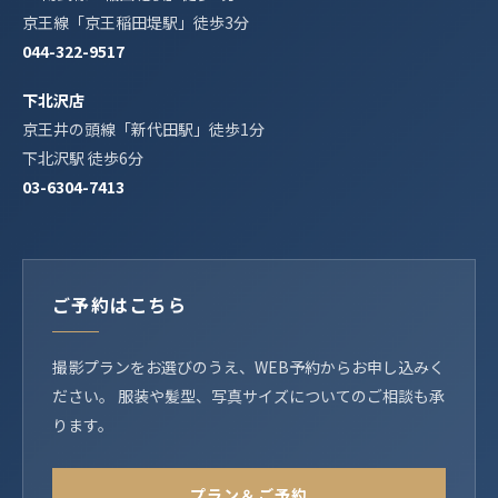
京王線「京王稲田堤駅」徒歩3分
044-322-9517
下北沢店
京王井の頭線「新代田駅」徒歩1分
下北沢駅 徒歩6分
03-6304-7413
ご予約はこちら
撮影プランをお選びのうえ、WEB予約からお申し込みく
ださい。 服装や髪型、写真サイズについてのご相談も承
ります。
プラン＆ご予約