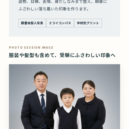
姿勢、目線、表情、身だしなみまで整え、願書に
ふさわしい落ち着いた印象を作ります。
願書用個人写真
ミライコンパス
学校別プリント
PHOTO SESSION IMAGE
服装や髪型も含めて、受験にふさわしい印象へ