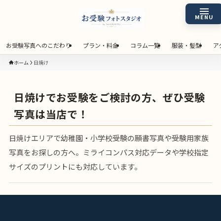
お受験写真へのこだわり
プラン・料金
コラム一覧
服装・髪型
ア
ホーム
日焼け
日焼けでお受験をご検討の方、ぜひ受験
写真は当店で！
日焼けエリアで幼稚園・小学校受験の願書写真や受験用家族
写真をお探しの方へ。ミライコンパス対応データや学校指定
サイズのプリントにも対応しています。