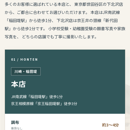
多くのお客様に選ばれている本店と、 東京都世田谷区の下北沢店
から、ご都合に合わせてお選びいただけます。 本店はJR南武線
「稲田堤駅」から徒歩1分、 下北沢店は京王井の頭線「新代田
駅」から徒歩1分です。 小学校受験・幼稚園受験の願書写真や家族
写真を、 どちらの店舗でも丁寧に撮影いたします。
01 / HONTEN
川崎・稲田堤
本店
JR南武線「稲田堤駅」徒歩1分
京王相模原線「京王稲田堤駅」徒歩3分
調布
約3～4分
乗換なし