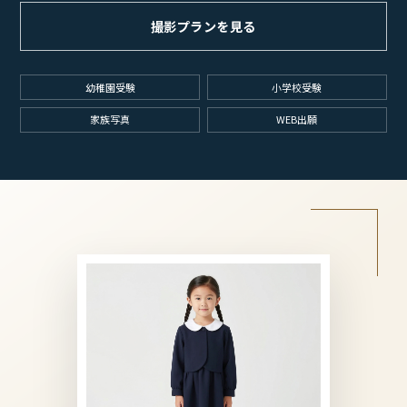
撮影プランを見る
幼稚園受験
小学校受験
家族写真
WEB出願