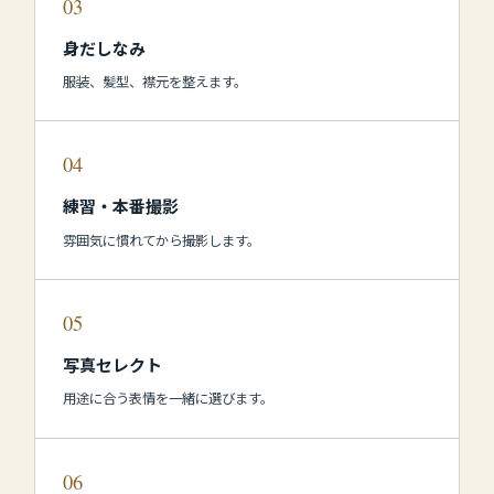
03
身だしなみ
服装、髪型、襟元を整えます。
04
練習・本番撮影
雰囲気に慣れてから撮影します。
05
写真セレクト
用途に合う表情を一緒に選びます。
06