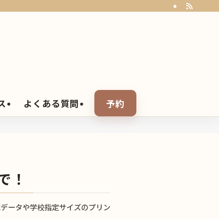
ス
よくある質問
予約
で！
応データや学校指定サイズのプリン