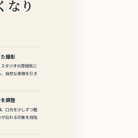
くなり
。
せた撮影
、スタジオの雰囲気に
ら、自然な表情を引き
情を調整
線、口元を少しずつ整
さが伝わる印象を目指