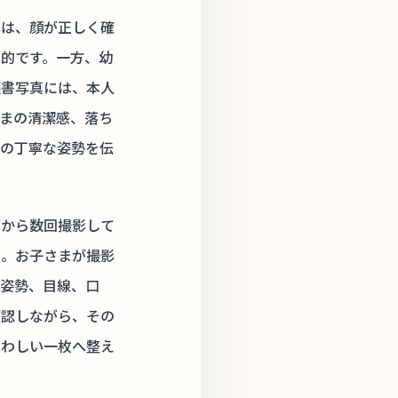
真は、顔が正しく確
目的です。一方、幼
願書写真には、本人
さまの清潔感、落ち
庭の丁寧な姿勢を伝
面から数回撮影して
ん。お子さまが撮影
、姿勢、目線、口
確認しながら、その
さわしい一枚へ整え