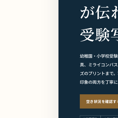
が伝
受験
幼稚園・小学校受験
真、ミライコンパス
ズのプリントまで。
印象の両方を丁寧に
空き状況を確認す