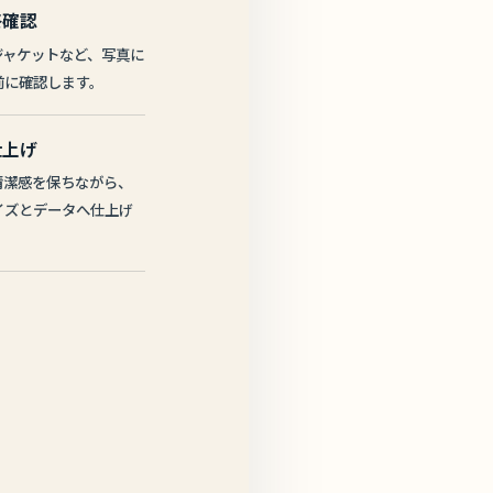
終確認
ジャケットなど、写真に
前に確認します。
仕上げ
清潔感を保ちながら、
イズとデータへ仕上げ