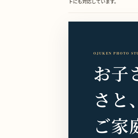
トにも対応しています。
OJUKEN PHOTO ST
お子
さと
ご家