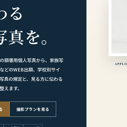
わる
写真を。
の願書用個人写真から、家族写
APPLI
などのWEB出願、学校別サイ
写真の規定と、見る方に伝わる
整えます。
る
撮影プランを見る